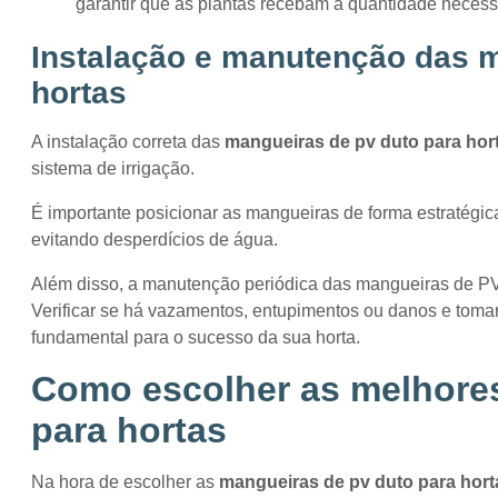
garantir que as plantas recebam a quantidade necess
Instalação e manutenção das
m
hortas
A instalação correta das
mangueiras de pv duto para hor
sistema de irrigação.
É importante posicionar as mangueiras de forma estratégic
evitando desperdícios de água.
Além disso, a manutenção periódica das mangueiras de PVC 
Verificar se há vazamentos, entupimentos ou danos e tomar
fundamental para o sucesso da sua horta.
Como escolher as melhor
para hortas
Na hora de escolher as
mangueiras de pv duto para hort