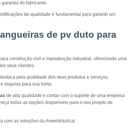
 garantia do fabricante.
tificações de qualidade é fundamental para garantir um
angueiras de pv duto para
 para construção civil e manutenção industrial, oferecendo uma
os seus clientes.
staca pela qualidade dos seus produtos e serviços,
 e seguras para sua horta.
tas
de alta qualidade e contar com o suporte de uma empresa
heça todas as opções disponíveis para o seu projeto de
ta com as soluções da Ameridráulica!