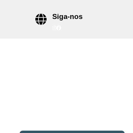
Siga-nos
Home
Empresa
Serviços
Produtos
Contato