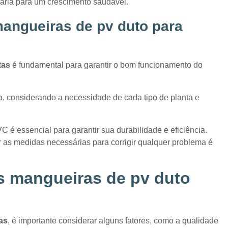
ária para um crescimento saudável.
angueiras de pv duto para
tas
é fundamental para garantir o bom funcionamento do
a, considerando a necessidade de cada tipo de planta e
é essencial para garantir sua durabilidade e eficiência.
 as medidas necessárias para corrigir qualquer problema é
es
mangueiras de pv duto
as
, é importante considerar alguns fatores, como a qualidade