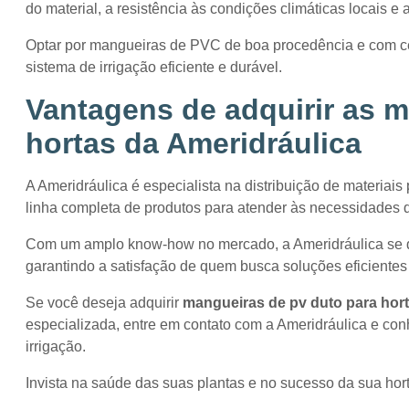
do material, a resistência às condições climáticas locais e a
Optar por mangueiras de PVC de boa procedência e com cer
sistema de irrigação eficiente e durável.
Vantagens de adquirir as
m
hortas
da Ameridráulica
A Ameridráulica é especialista na distribuição de materiais
linha completa de produtos para atender às necessidades d
Com um amplo know-how no mercado, a Ameridráulica se de
garantindo a satisfação de quem busca soluções eficientes
Se você deseja adquirir
mangueiras de pv duto para hor
especializada, entre em contato com a Ameridráulica e con
irrigação.
Invista na saúde das suas plantas e no sucesso da sua hor